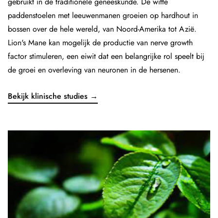
gebruikt in de traditionele geneeskunde. De witte
paddenstoelen met leeuwenmanen groeien op hardhout in
bossen over de hele wereld, van Noord-Amerika tot Azië.
Lion's Mane kan mogelijk de productie van nerve growth
factor stimuleren, een eiwit dat een belangrijke rol speelt bij
de groei en overleving van neuronen in de hersenen.
Bekijk klinische studies →