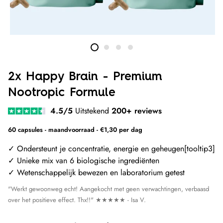
2x Happy Brain - Premium
Nootropic Formule
4.5/5
Uitstekend
200+ reviews
60 capsules - maandvoorraad - €1,30 per dag
✓ Ondersteunt je concentratie, energie en geheugen[tooltip3]
✓ Unieke mix van 6 biologische ingrediënten
✓ Wetenschappelijk bewezen en laboratorium getest
"Werkt gewoonweg echt! Aangekocht met geen verwachtingen, verbaasd
over het positieve effect. Thx!!"
★★★★★ - Isa V.