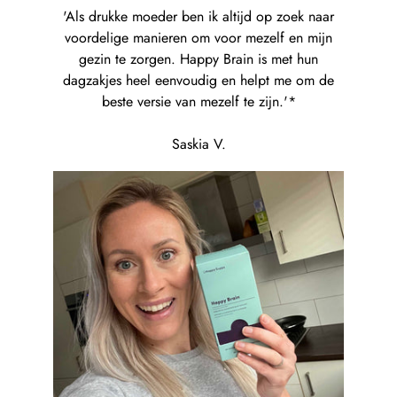
Maandag-vrijdag: voor 23:00 uur besteld, morgen geleverd.
'Als drukke moeder ben ik altijd op zoek naar
voordelige manieren om voor mezelf en mijn
(In het weekend besteld, dinsdag geleverd).
gezin te zorgen. Happy Brain is met hun
dagzakjes heel eenvoudig en helpt me om de
beste versie van mezelf te zijn.'*
Saskia V.