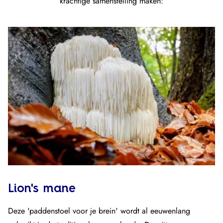
krachtige samenstelling maken:
Lion's mane
Deze 'paddenstoel voor je brein' wordt al eeuwenlang