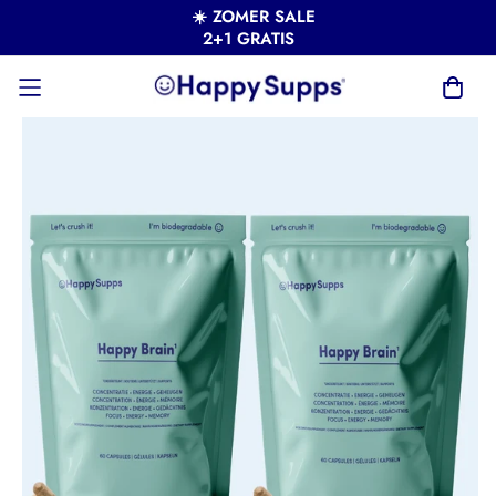
☀️ ZOMER SALE
2+1 GRATIS