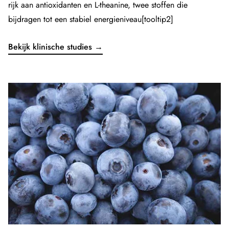
rijk aan antioxidanten en L-theanine, twee stoffen die
bijdragen tot een stabiel energieniveau[tooltip2]
Bekijk klinische studies →