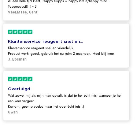
Al een hele tijd klant. Happy Supps = happy brain/happy mind.
Topproduct!!!! <3
VeeEMTee, Gent
Klantenservice reageert snel en...
Klantenservice reageert snel en vriendelijk.
Product werkt goed, gebruik het nu ruim 2 maanden. Heel blij mee
J. Bosman
Overtuigd
Wat zowel mij als mijn man opvalt, is dat je het echt mist wanneer je het
een keer vergeet.
Kortom, geen placebo maar het doet ècht iets :)
Gwen